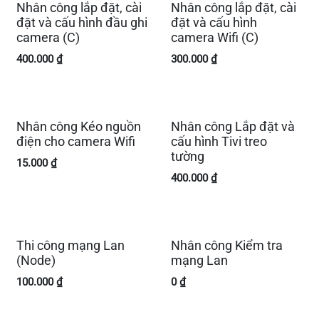
Nhân công lắp đặt, cài
Nhân công lắp đặt, cài
đặt và cấu hình đầu ghi
đặt và cấu hình
camera (C)
camera Wifi (C)
400.000
₫
300.000
₫
Nhân công Kéo nguồn
Nhân công Lắp đặt và
điện cho camera Wifi
cấu hình Tivi treo
tường
15.000
₫
400.000
₫
Thi công mạng Lan
Nhân công Kiểm tra
(Node)
mạng Lan
100.000
₫
0
₫