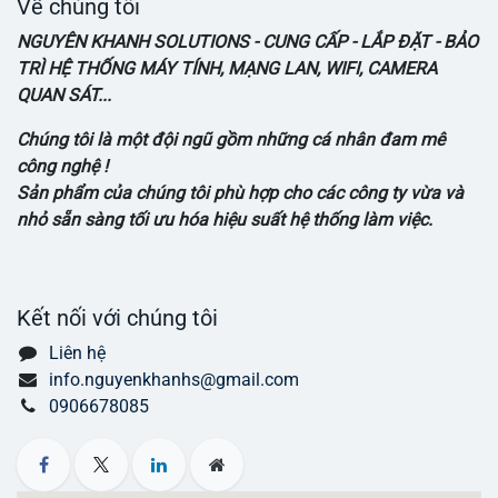
Về chúng tôi
NGUYÊN KHANH SOLUTIONS - CUNG CẤP - LẮP ĐẶT - BẢO
TRÌ HỆ THỐNG MÁY TÍNH, MẠNG LAN, WIFI, CAMERA
QUAN SÁT...
Chúng tôi là một đội ngũ gồm những cá nhân đam mê
công nghệ !
Sản phẩm của chúng tôi phù hợp cho các công ty vừa và
nhỏ sẵn sàng tối ưu hóa hiệu suất hệ thống làm việc.
Kết nối với chúng tôi
Liên hệ
info.nguyenkhanhs@gmail.com
0906678085