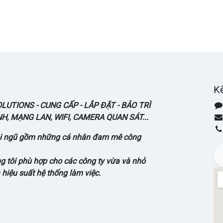
Kế
UTIONS - CUNG CẤP - LẮP ĐẶT - BẢO TRÌ
, MẠNG LAN, WIFI, CAMERA QUAN SÁT...
đội ngũ gồm những cá nhân đam mê công
 tôi phù hợp cho các công ty vừa và nhỏ
 hiệu suất hệ thống làm việc.