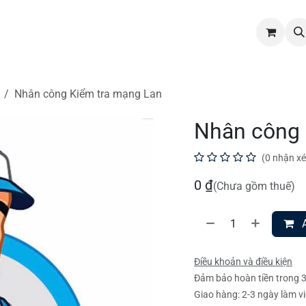
hẩm
Dịch vụ
Tin tức
Tuyển dụng
Liên hệ
Nhân công Kiểm tra mạng Lan
Nhân công 
(0 nhận xé
0
₫
(Chưa gồm thuế)
A
Điều khoản và điều kiện
Đảm bảo hoàn tiền trong 
Giao hàng: 2-3 ngày làm v