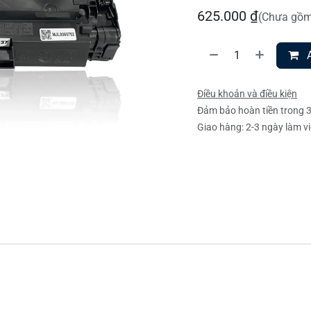
625.000
₫
(Chưa gồm
A
Điều khoản và điều kiện
Đảm bảo hoàn tiền trong 
Giao hàng: 2-3 ngày làm v