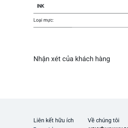
INK
Loại mực:
Nhận xét của khách hàng
Liên kết hữu ích
Về chúng tôi