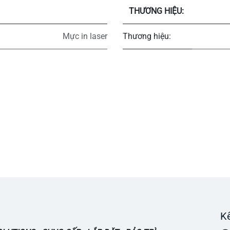
THƯƠNG HIỆU:
Mực in laser
Thương hiệu:
Kế