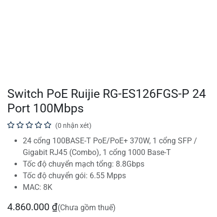
Switch PoE Ruijie RG-ES126FGS-P 24
Port 100Mbps
(0 nhận xét)
24 cổng 100BASE-T PoE/PoE+ 370W, 1 cổng SFP /
Gigabit RJ45 (Combo), 1 cổng 1000 Base-T
Tốc độ chuyển mạch tổng: 8.8Gbps
Tốc độ chuyển gói: 6.55 Mpps
MAC: 8K
4.860.000
₫
(Chưa gồm thuế)