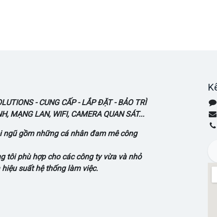
Kế
UTIONS - CUNG CẤP - LẮP ĐẶT - BẢO TRÌ
, MẠNG LAN, WIFI, CAMERA QUAN SÁT...
đội ngũ gồm những cá nhân đam mê công
 tôi phù hợp cho các công ty vừa và nhỏ
 hiệu suất hệ thống làm việc.